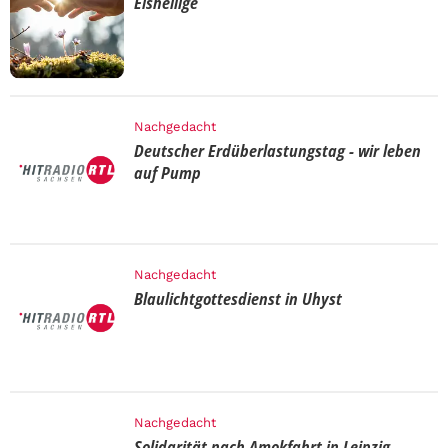
Eisheilige
Nachgedacht
Deutscher Erdüberlastungstag - wir leben
auf Pump
Nachgedacht
Blaulichtgottesdienst in Uhyst
Nachgedacht
Solidarität nach Amokfahrt in Leipzig