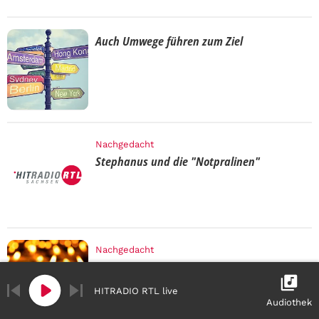
Auch Umwege führen zum Ziel
Nachgedacht
Stephanus und die "Notpralinen"
Nachgedacht
1. Weihnachtsfeiertag
HITRADIO RTL live
Audiothek