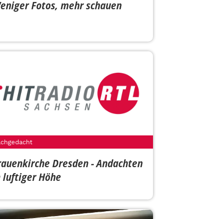
eniger Fotos, mehr schauen
chgedacht
rauenkirche Dresden - Andachten
n luftiger Höhe