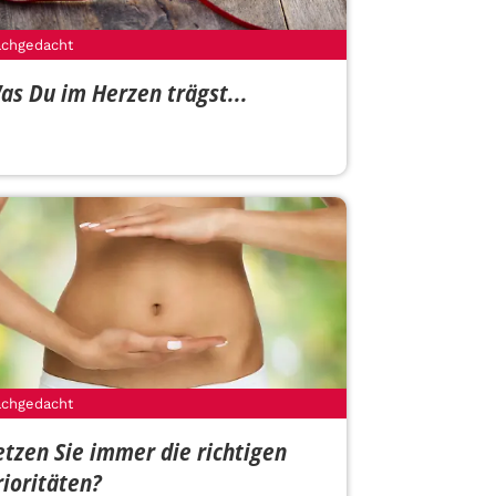
chgedacht
as Du im Herzen trägst...
chgedacht
etzen Sie immer die richtigen
rioritäten?