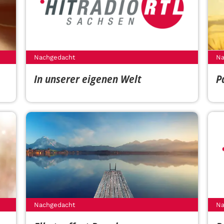
Nachgedacht
Na
In unserer eigenen Welt
P
Nachgedacht
Na