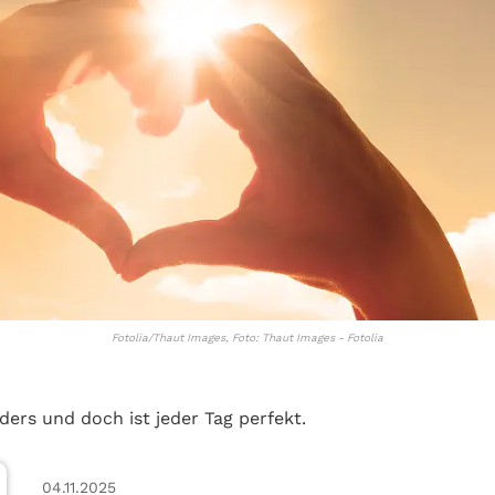
Fotolia/Thaut Images, Foto: Thaut Images - Fotolia
ders und doch ist jeder Tag perfekt.
04.11.2025