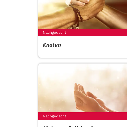
Nachgedacht
Knoten
Nachgedacht