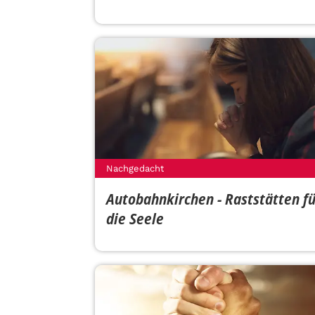
Nachgedacht
Autobahnkirchen - Raststätten f
die Seele