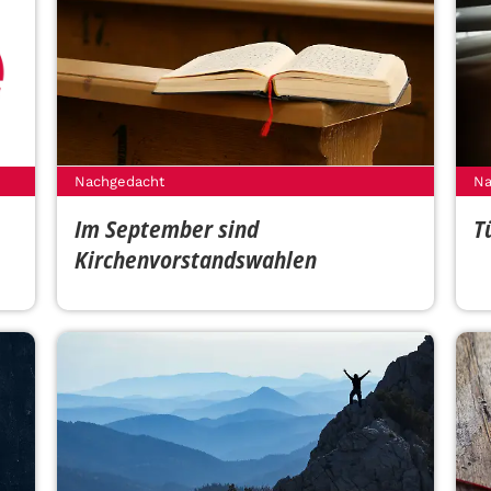
Nachgedacht
Na
Im September sind
T
Kirchenvorstandswahlen