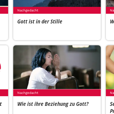
Nachgedacht
Na
Gott ist in der Stille
W
Nachgedacht
Na
t
Wie ist ihre Beziehung zu Gott?
S
P