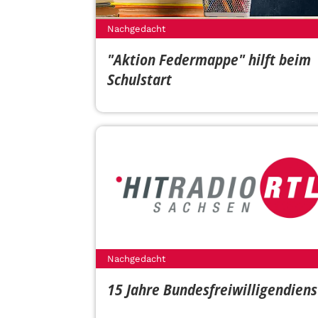
Nachgedacht
"Aktion Federmappe" hilft beim
Schulstart
Nachgedacht
15 Jahre Bundesfreiwilligendiens