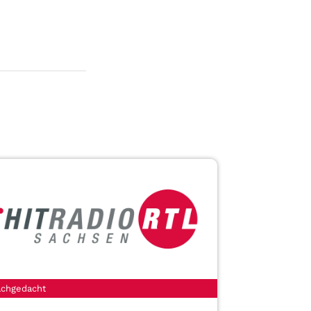
chgedacht