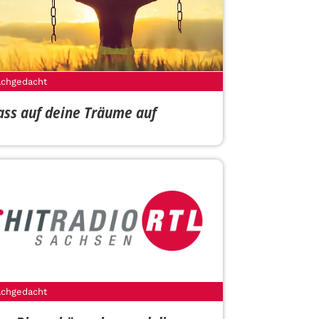
chgedacht
ass auf deine Träume auf
chgedacht