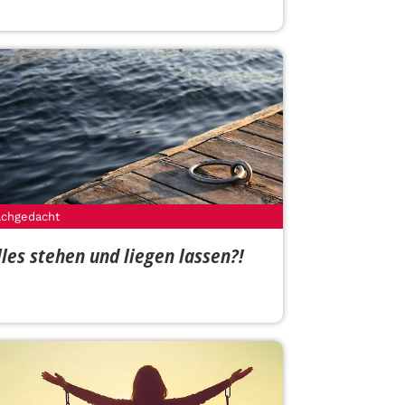
chgedacht
lles stehen und liegen lassen?!