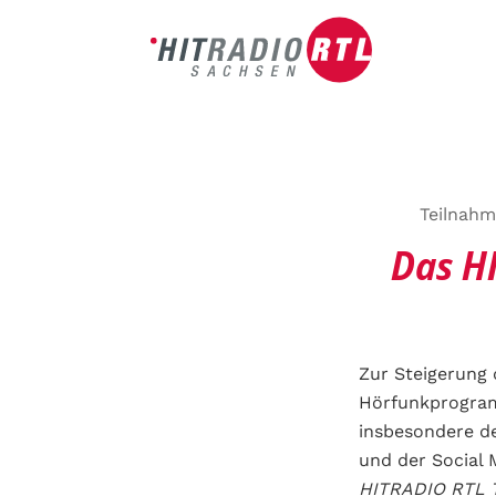
Teilnahm
Das H
Zur Steigerung 
Hörfunkprogr
insbesondere d
und der Social 
HITRADIO RTL T