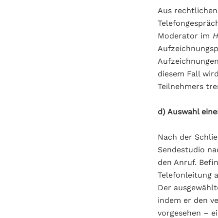
Aus rechtlichen
Telefongespräc
Moderator im
H
Aufzeichnungspf
Aufzeichnungen 
diesem Fall wir
Teilnehmers tre
d) Auswahl eine
Nach der Schli
Sendestudio nac
den Anruf. Befin
Telefonleitung 
Der ausgewählt
indem er den ve
vorgesehen – ei