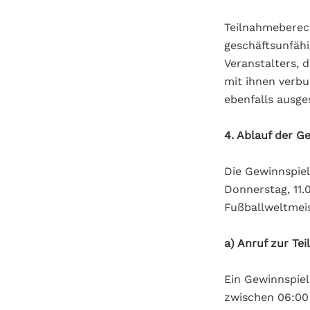
Teilnahmeberech
geschäftsunfähig
Veranstalters, 
mit ihnen verb
ebenfalls ausge
4. Ablauf der G
Die Gewinnspiel
Donnerstag, 11.0
Fußballweltmeis
a) Anruf zur Te
Ein Gewinnspiel
zwischen 06:00