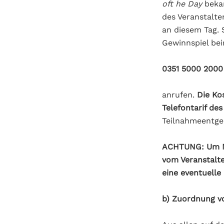
oft he Day
bekan
des Veranstalte
an diesem Tag.
Gewinnspiel bei
0351 5000 2000
anrufen.
Die Ko
Telefontarif de
Teilnahmeentgel
ACHTUNG: Um Mi
vom Veranstalt
eine eventuell
b) Zuordnung v