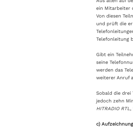
Aus allen auf d
ein Mitarbeiter
Von diesen Teil
und prüft die e
Telefonleitunge
Telefonleitung
Gibt ein Teilne
seine Telefonnu
werden das Tele
weiterer Anruf
Sobald die drei
jedoch zehn Mi
HITRADIO RTL
,
c) Aufzeichnun