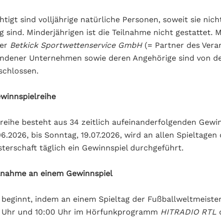
tigt sind volljährige natürliche Personen, soweit sie nich
 sind. Minderjährigen ist die Teilnahme nicht gestattet. M
der
Betkick Sportwettenservice GmbH
(= Partner des Vera
undener Unternehmen sowie deren Angehörige sind von d
schlossen.
ewinnspielreihe
reihe besteht aus 34 zeitlich aufeinanderfolgenden Gewin
6.2026, bis Sonntag, 19.07.2026, wird an allen Spieltagen 
terschaft täglich ein Gewinnspiel durchgeführt.
ilnahme an einem Gewinnspiel
 beginnt, indem an einem Spieltag der Fußballweltmeiste
 Uhr und 10:00 Uhr im Hörfunkprogramm
HITRADIO RTL
d