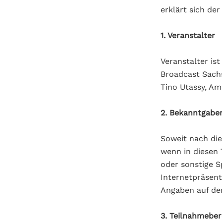
erklärt sich de
1. Veranstalter
Veranstalter is
Broadcast Sach
Tino Utassy, A
2. Bekanntgabe
Soweit nach di
wenn in diesen
oder sonstige 
Internetpräsen
Angaben auf der
3. Teilnahmebe