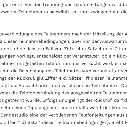
n getrennt. Vor der Trennung der Telefonleitungen wird b
 zweiter Teilnehmer ausgewählt; er tippt zwingend auf di
fonverbindung eines Teilnehmers nach der Mitteilung de
z 2 dieser Teilnahmebedingungen, aber vor der Auswahlen
nnt, ohne dass ein Fall von Ziffer 4 c) Satz 4 oder Ziffer
ungen vorliegt, entscheidet der Veranstalter, ob ein Rüc
nehmer mitgeteilten Telefonnummer versucht wird; ein s
wenn die Beendigung des Telefonates vom Veranstalter ve
ngt der Rückruf, gilt Ziffer 4 d) Sätze 1 ff dieser Teilnah
folgt die Auswahl unter den verbliebenen Teilnehmern. Das
wenn die Telefonverbindung des ausgewählten Teilnehmer
s getrennt wurde. Erfolgt und gelingt der Rückruf, darf 
mehr seinen Tipp abgeben; anderenfalls wählt der Moder
Sendestudio eine der verbliebenen Telefonleitungen aus 
 Ziffer 4 d) Satz 1 dieser Teilnahmebedingungen). Steht 