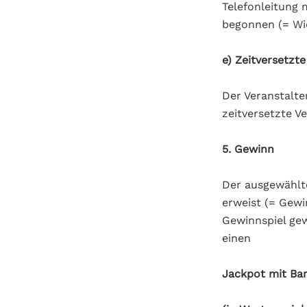
Telefonleitung 
begonnen (= Wie
e) Zeitversetzt
Der Veranstalte
zeitversetzte V
5. Gewinn
Der ausgewählte
erweist (= Gewi
Gewinnspiel gew
einen
Jackpot mit Ba