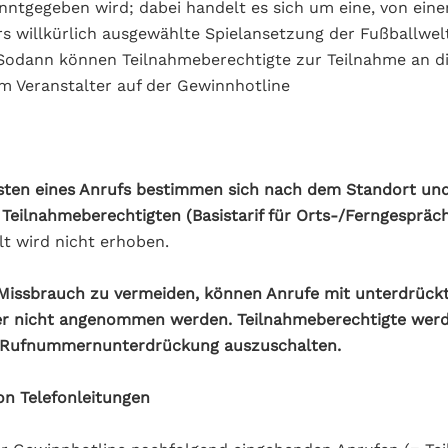
ntgegeben wird; dabei handelt es sich um eine, von eine
rs willkürlich ausgewählte Spielansetzung der Fußballwel
 Sodann können Teilnahmeberechtigte zur Teilnahme an d
m Veranstalter auf der Gewinnhotline
sten eines Anrufs bestimmen sich nach dem Standort un
s Teilnahmeberechtigten (Basistarif für Orts-/Ferngespräch
t wird nicht erhoben.
ssbrauch zu vermeiden, können Anrufe mit unterdrüc
er nicht angenommen werden. Teilnahmeberechtigte werd
e Rufnummernunterdrückung auszuschalten.
on Telefonleitungen