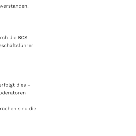
nverstanden.
rch die BCS
eschäftsführer
rfolgt dies –
oderatoren
rüchen sind die