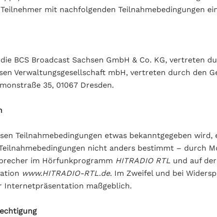
r Teilnehmer mit nachfolgenden Teilnahmebedingungen ei
t die BCS Broadcast Sachsen GmbH & Co. KG, vertreten du
sen Verwaltungsgesellschaft mbH, vertreten durch den G
mmonstraße 35, 01067 Dresden.
n
esen Teilnahmebedingungen etwas bekanntgegeben wird, e
 Teilnahmebedingungen nicht anders bestimmt – durch M
Sprecher im Hörfunkprogramm
HITRADIO RTL
und auf der
tation
www.HITRADIO-RTL.de
. Im Zweifel und bei Widersp
 Internetpräsentation maßgeblich.
rechtigung