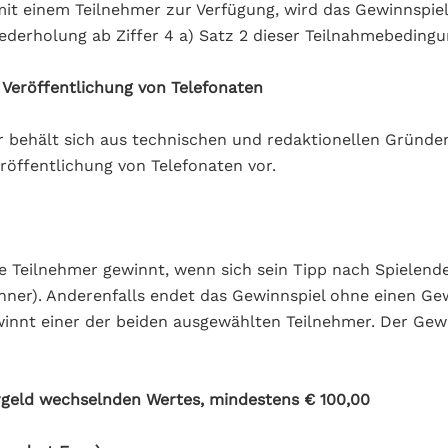
mit einem Teilnehmer zur Verfügung, wird das Gewinnspiel
derholung ab Ziffer 4 a) Satz 2 dieser Teilnahmebedingu
e Veröffentlichung von Telefonaten
r behält sich aus technischen und redaktionellen Gründe
eröffentlichung von Telefonaten vor.
 Teilnehmer gewinnt, wenn sich sein Tipp nach Spielende 
nner). Anderenfalls endet das Gewinnspiel ohne einen Ge
innt einer der beiden ausgewählten Teilnehmer. Der Gew
rgeld wechselnden Wertes, mindestens € 100,00