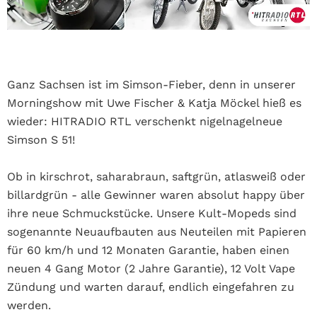
Ganz Sachsen ist im Simson-Fieber, denn in unserer
Morningshow mit Uwe Fischer & Katja Möckel hieß es
wieder: HITRADIO RTL verschenkt nigelnagelneue
Simson S 51!
Ob in kirschrot, saharabraun, saftgrün, atlasweiß oder
billardgrün - alle Gewinner waren absolut happy über
ihre neue Schmuckstücke.
Unsere Kult-Mopeds sind
sogenannte Neuaufbauten aus Neuteilen mit Papieren
für 60 km/h und 12 Monaten Garantie, haben einen
neuen 4 Gang Motor (2 Jahre Garantie), 12 Volt Vape
Zündung und warten darauf, endlich eingefahren zu
werden.