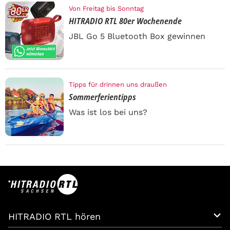
Von Freitag bis Sonntag
HITRADIO RTL 80er Wochenende
JBL Go 5 Bluetooth Box gewinnen
Tipps für drinnen uns draußen
Sommerferientipps
Was ist los bei uns?
HITRADIO RTL hören