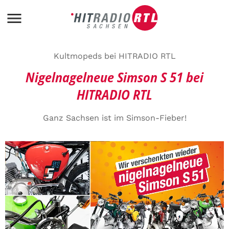
Kultmopeds bei HITRADIO RTL
Nigelnagelneue Simson S 51 bei
HITRADIO RTL
Ganz Sachsen ist im Simson-Fieber!