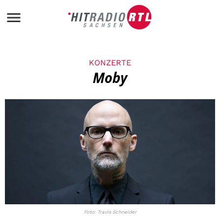
KONZERTE
Moby
Foto: Travis Schneider