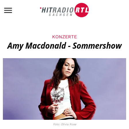
KONZERTE
Amy Macdonald - Sommershow
Foto: Olivia Rose